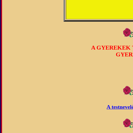
A GYEREKEK 
GYER
A testnevel