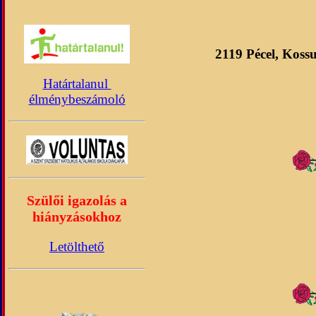
2119 Pécel, Koss
Határtalanul
élménybeszámoló
Szülői igazolás a
hiányzásokhoz
Letölthető