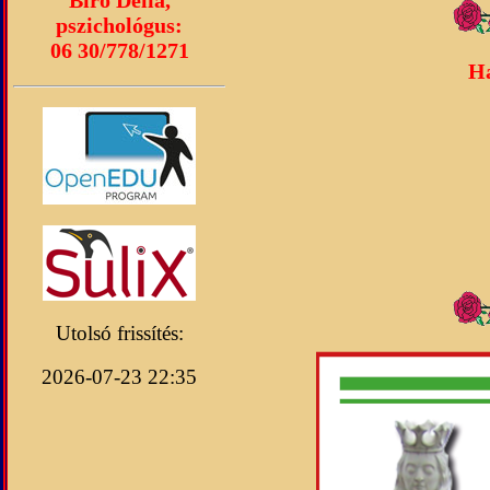
pszichológus:
06 30/778/1271
Ha
Utolsó frissítés:
2026-07-23 22:35