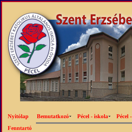
Nyitólap
Bemutatkozó
Pécel - iskola
Pécel 
Fenntartó