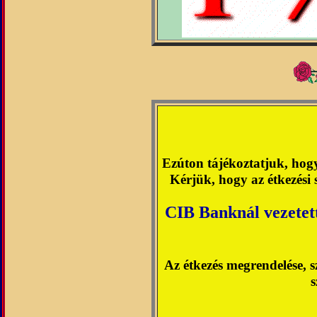
Ezúton tájékoztatjuk, h
Kérjük, hogy az étkezési 
CIB Banknál vezetet
Az étkezés megrendelése, 
s